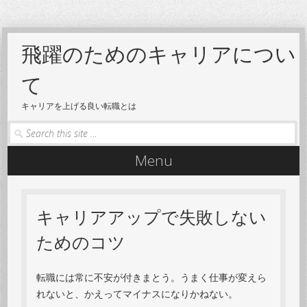
飛躍のためのキャリアについ
て
キャリアを上げる良い転職とは
Search
Menu
Skip to content
キャリアアップで失敗しない
ためのコツ
転職には常に不安が付きまとう。うまく仕事が変えら
れないと、かえってマイナスになりかねない。